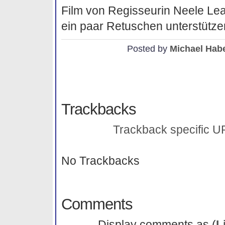
Film von Regisseurin Neele Lean
ein paar Retuschen unterstütze
Posted by
Michael Hab
Trackbacks
Trackback specific URI
No Trackbacks
Comments
Display comments as (
L